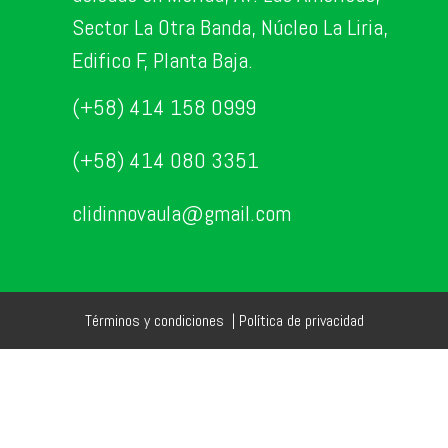
Sector La Otra Banda, Núcleo La Liria,
Edifico F, Planta Baja.
(+58) 414 158 0999
(+58) 414 080 3351
clidinnovaula@gmail.com
Términos y condiciones
|
Política de privacidad