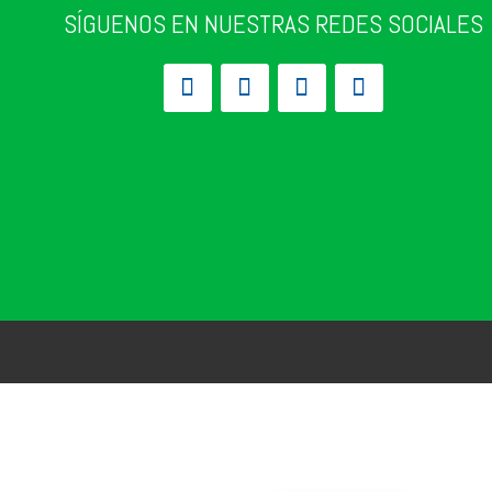
SÍGUENOS EN NUESTRAS REDES SOCIALES