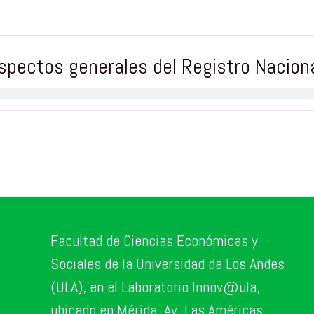
spectos generales del Registro Nacion
Facultad de Ciencias Económicas y
Sociales de la Universidad de Los Andes
(ULA), en el Laboratorio Innov@ula,
ubicado en Mérida, Av. Las Américas,