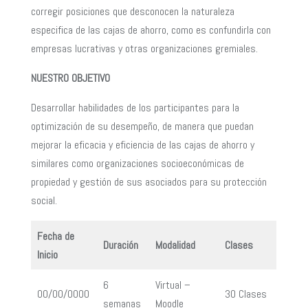
corregir posiciones que desconocen la naturaleza
especifica de las cajas de ahorro, como es confundirla con
empresas lucrativas y otras organizaciones gremiales.
NUESTRO OBJETIVO
Desarrollar habilidades de los participantes para la
optimización de su desempeño, de manera que puedan
mejorar la eficacia y eficiencia de las cajas de ahorro y
similares como organizaciones socioeconómicas de
propiedad y gestión de sus asociados para su protección
social.
Fecha de
Duración
Modalidad
Clases
Inicio
6
Virtual –
00/00/0000
30 Clases
semanas
Moodle