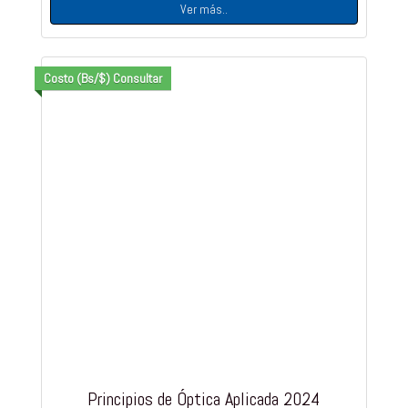
Ver más..
Costo (Bs/$) Consultar
Principios de Óptica Aplicada 2024