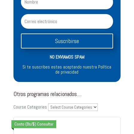
Suscribirse
NO ENVIAMOS SPAM
Si te suscribes estas aceptando nuestra Política
de privacidad
Otros programas relacionados....
Course Categories
Costo (Bs/$) Consultar