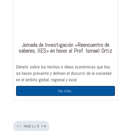
Jornada de Investigación «Reencuentro de
saberes, IIES» en honor al Prof. Ismael Ortiz
Debatir sobre los hechos e ideas económicas que hoy
se hacen presente y definen el discurrir de la sociedad
en el ámbito global, regional y local
Ver más..
«
‹
›
»
PAGE
1
/
9