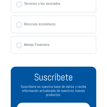
Servicios a los asociados
Recursos económicos
Manejo Financiero
Suscríbete
Suscribete en nuestra base de datos y recibe
información actualizada de nuestros nuevos
productos.