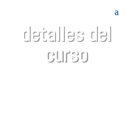
detalles del
curso