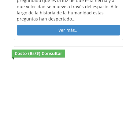
preguntado que es la luz de qué está hecha y a
que velocidad se mueve a través del espacio. A lo
largo de la historia de la humanidad estas
preguntas han despertado...
Ver más...
Costo (Bs/$) Consultar