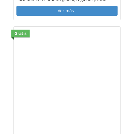
Ver más..
Gratis